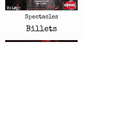
Spectacles
Billets
©2025 par Melogy