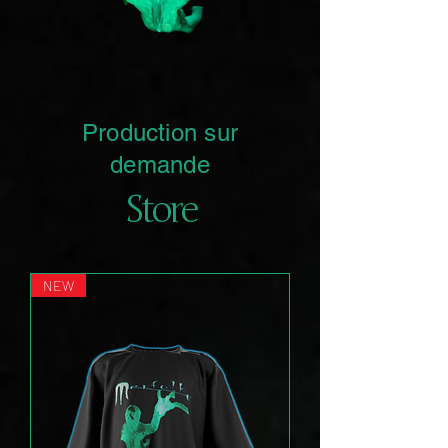
Production sur
demande
Store
NEW