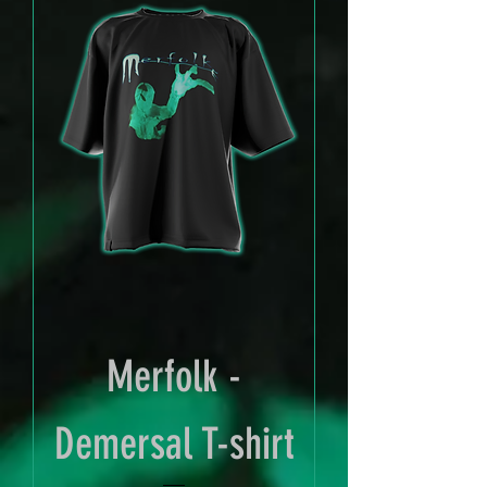
Merfolk -
Demersal T-shirt