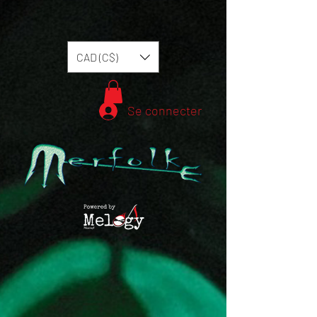
CAD (C$)
Se connecter