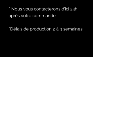
* Nous vous contacterons d'ici 24h
après votre commande
*Délais de production 2 à 3 semaines