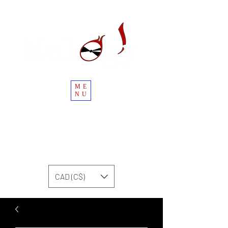
ME
NU
CAD (C$)