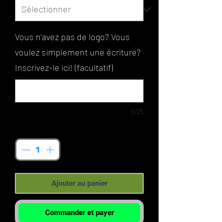
Vous n'avez pas de logo? Vous
voulez simplement une écriture?
Inscrivez-le ici! (facultatif)
0/25
Quantité
*
Ajouter au panier
Commander et payer