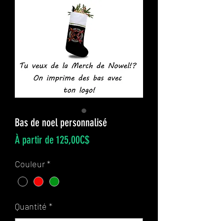
Bas de noel personnalisé
Prix
À partir de
125,00C$
promotionnel
Couleur
*
Quantité
*