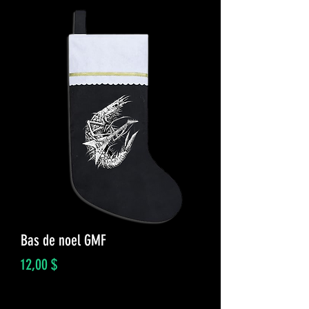
Bas de noel GMF
Prix
12,00 $
Quantité
*