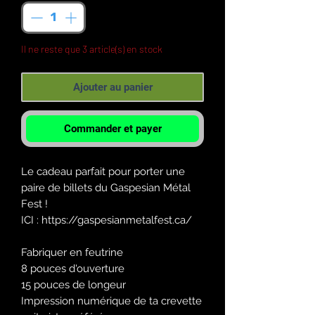
Il ne reste que 3 article(s) en stock
Ajouter au panier
Commander et payer
Le cadeau parfait pour porter une
paire de billets du Gaspesian Métal
Fest !
ICI : https://gaspesianmetalfest.ca/
Fabriquer en feutrine
8 pouces d'ouverture
15 pouces de longeur
Impression numérique de ta crevette