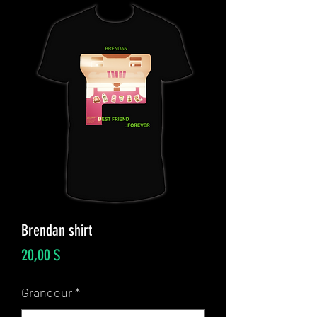
Brendan shirt
Prix
20,00 $
Grandeur
*