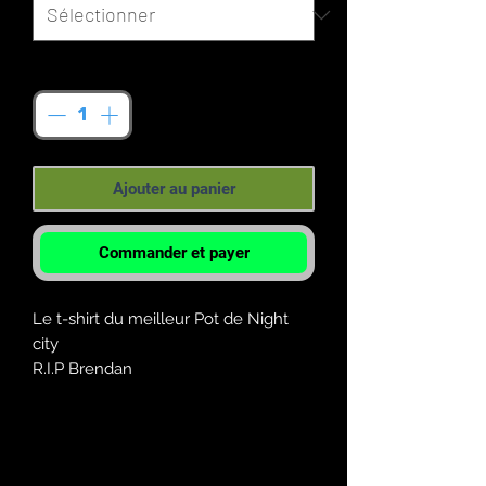
Quantité
*
Ajouter au panier
Commander et payer
Le t-shirt du meilleur Pot de Night
city
R.I.P Brendan