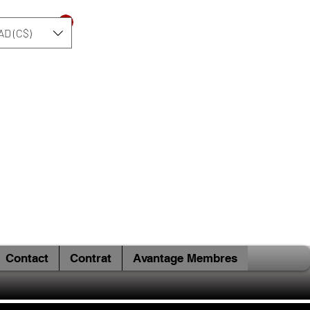
Se connecter
AD (C$)
Contact
Contrat
Avantage Membres