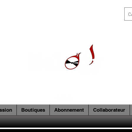
C
ssion
Boutiques
Abonnement
Collaborateur