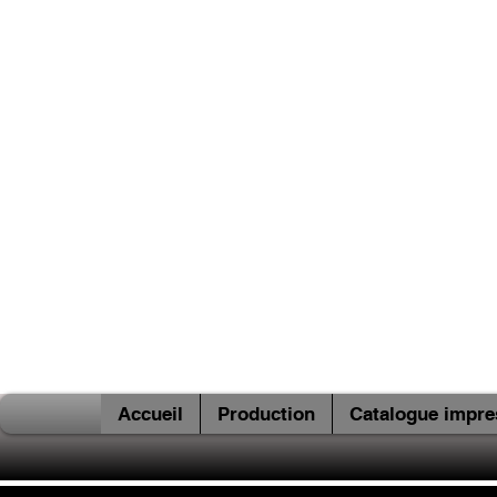
Accueil
Production
Catalogue impre