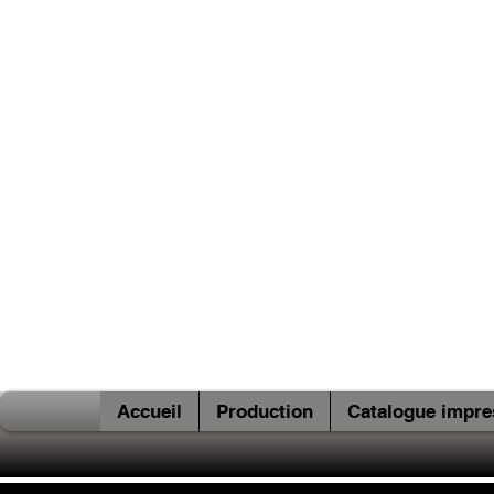
Accueil
Production
Catalogue impre