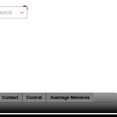
Se connecter
AD (C$)
Contact
Contrat
Avantage Membres