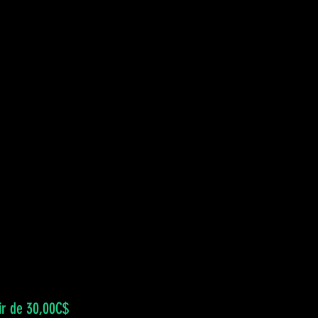
Prix
ir de
30,00C$