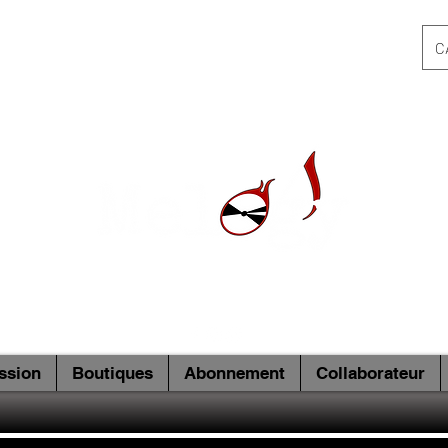
C
ssion
Boutiques
Abonnement
Collaborateur