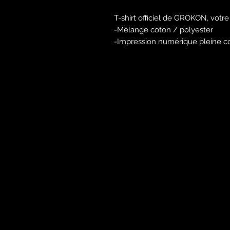
T-shirt officiel de GROKON, votr
-Mélange coton / polyester
-Impression numérique pleine c