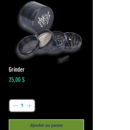
Grinder
Prix
25,00 $
Quantité
*
Ajouter au panier