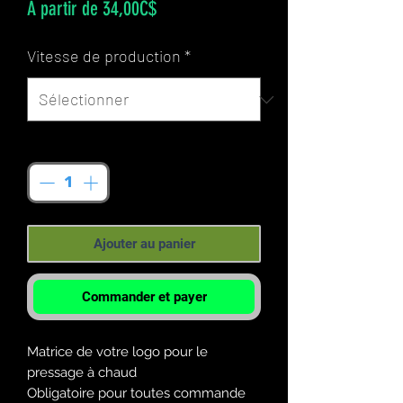
Prix
À partir de
34,00C$
promotionnel
Vitesse de production
*
Quantité
*
Ajouter au panier
Commander et payer
Matrice de votre logo pour le
pressage à chaud
Obligatoire pour toutes commande