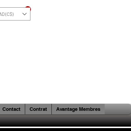
Se connecter
AD (C$)
Contact
Contrat
Avantage Membres