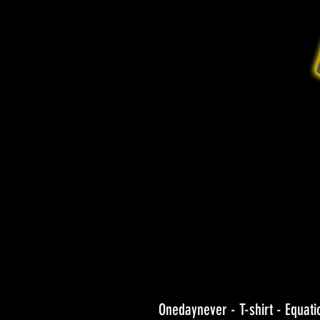
Onedaynever - T-shirt - Equati