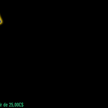
Prix
ir de
25,00C$