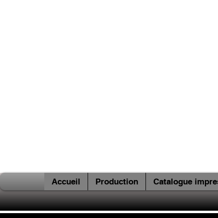
Accueil
Production
Catalogue impre