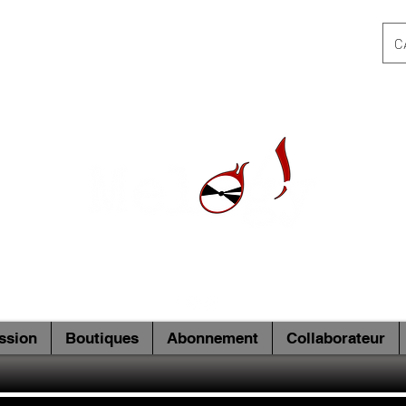
C
ssion
Boutiques
Abonnement
Collaborateur