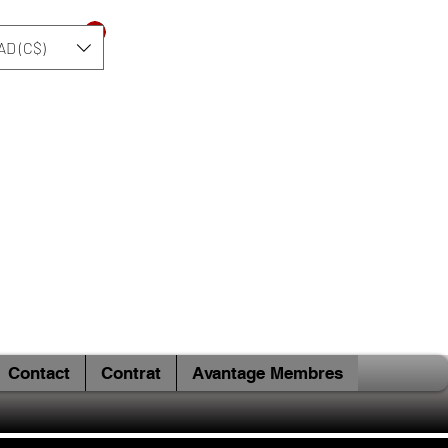
Se connecter
AD (C$)
Contact
Contrat
Avantage Membres