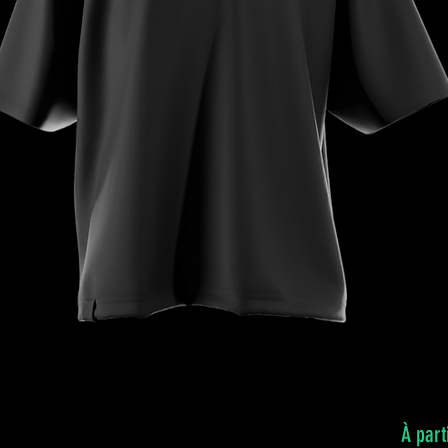
À part