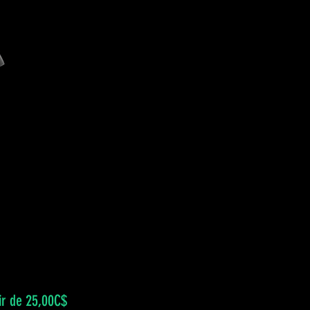
Prix
ir de
25,00C$