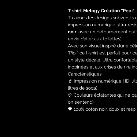
T-shirt Melogy Création "Pepi"
Tu aimes les designs subversifs qu
impression numérique ultra-rési
noir
, avec un détournement qui 
envie d’aller aux toilettes).
Avec son visuel inspiré d’une cé
"Pipi", ce t-shirt est parfait pour
un style décalé. Ultra confortabl
inopinées et aux crises de rire in
Caractéristiques :
🥤 Impression numérique HD, ultr
litres de soda)
💦 Couleurs éclatantes qui ne p
on s’entend)
🖤 100% coton noir, doux et respi