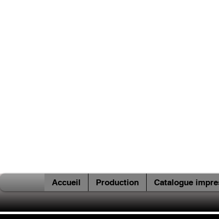
Accueil
Production
Catalogue impre