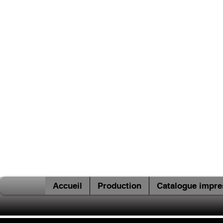
Accueil
Production
Catalogue impre