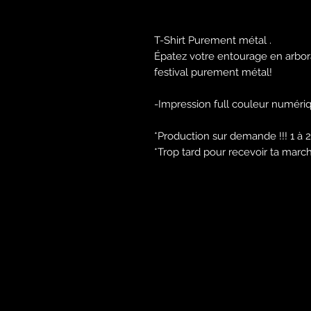
T-Shirt Purement métal .
Épatez votre entourage en arbora
festival purement métal!
-Impression full couleur numér
*Production sur demande !!! 1 à
*Trop tard pour recevoir ta marcha