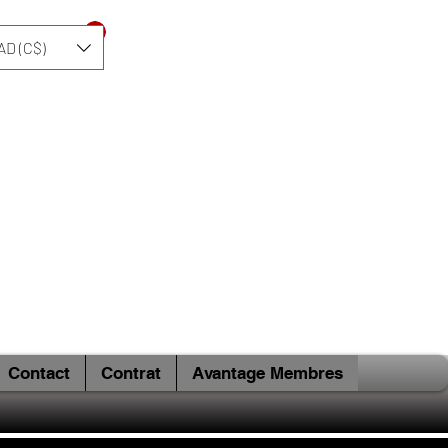
Se connecter
AD (C$)
Contact
Contrat
Avantage Membres