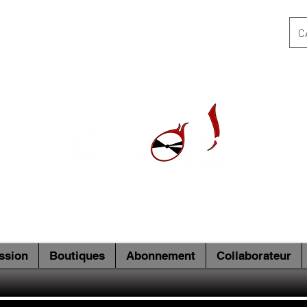
C
ssion
Boutiques
Abonnement
Collaborateur