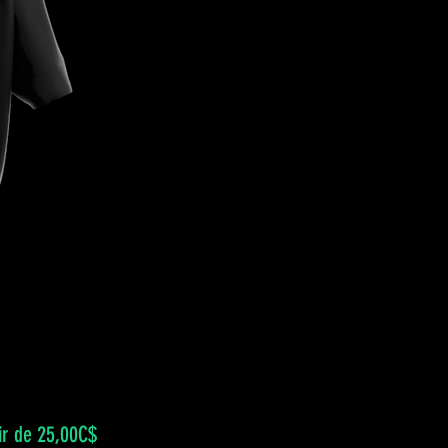
Prix
ir de
25,00C$