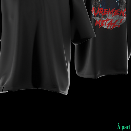
À part