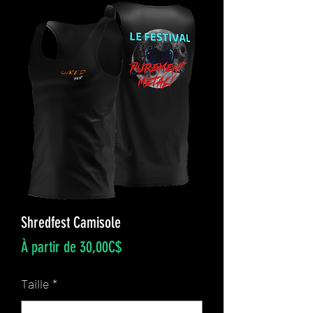
Shredfest Camisole
Prix
À partir de
30,00C$
promotionnel
Taille
*