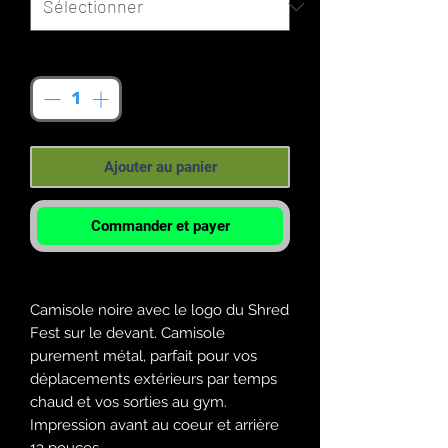
Quantité
*
Ajouter au panier
Commander et payer
Camisole noire avec le logo du Shred
Fest sur le devant. Camisole
purement métal, parfait pour vos
déplacements extérieurs par temps
chaud et vos sorties au gym.
Impression avant au coeur et arrière
13 pouces