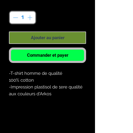
Quantité
*
Ajouter au panier
Commander et payer
-T-shirt homme de qualité
100% cotton
-Impression plastisol de 1ere qualité
aux couleurs d'Arkos