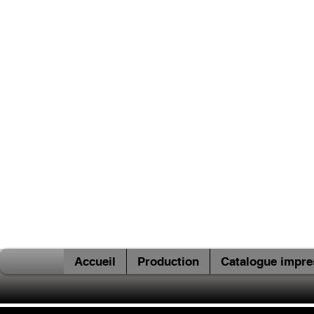
Accueil
Production
Catalogue impre