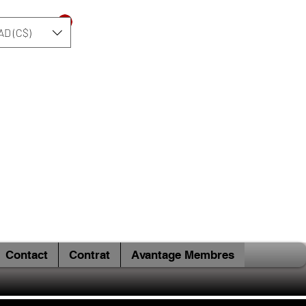
Se connecter
AD (C$)
Contact
Contrat
Avantage Membres