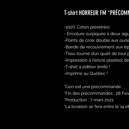
T-shirt HORREUR FM *PRÉCO
-100% Coton prérétréci
- Encolure surpiquée à deux aigui
-Points de croix double aux ourle
-Bande de recouvrement aux épa
-Tissu tourné d’un quart de tour p
-Impression à l'encre plastisol d
-T-shirt à édition limité !
-Imprimé au Québec !
*Ceci est une précommande
*Fin des précommandes : 28 Fevr
*Production : 7 mars 2021
*La livraison se fera entre le 14 e