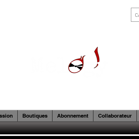
C
ssion
Boutiques
Abonnement
Collaborateur