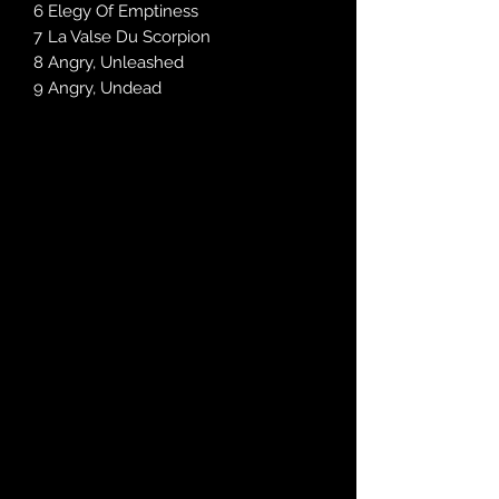
6
Elegy Of Emptiness
7
La Valse Du Scorpion
8
Angry, Unleashed
9
Angry, Undead