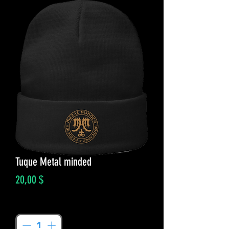
Tuque Metal minded
Prix
20,00 $
Quantité
*