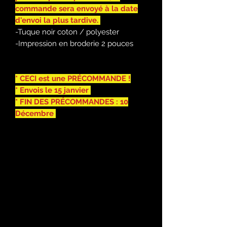
commande sera envoyé à la date
d'envoi la plus tardive.
-Tuque noir coton / polyester
-Impression en broderie 2 pouces
* CECI est une PRÉCOMMANDE !
* Envois le 15 janvier
* FIN DES PRÉCOMMANDES : 10
Décembre