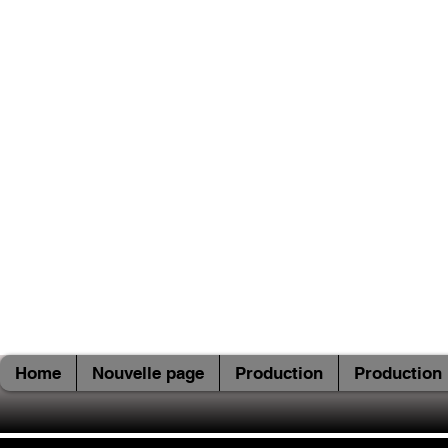
Home
Nouvelle page
Production
Production 