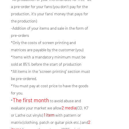
a pre-order for your fans (you don't pay for the
production, it's your fans' money that pays for
the production)
-Addition of your items and sale in the form of
pre-orders
*Only the costs of screen printing and
matrices are payable by the customer (you)
*Items with a mandatory minimum must be
sold at 85% before the start of production
*All items in the “screen printing” section must
be pre-ordered.
*You must pay at cost price to have the goods
for you.
The first month
*
to avoid abuse and
2 media
evaluate your market we allow
(CD, K7
1 item
or Lathe cut vinyls)
with pattern or
2
matrix (clothing, patch or guitar pick etc.) and