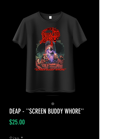
DEAP - ''SCREEN BUDDY WHORE''
Price
$25.00
Size
*