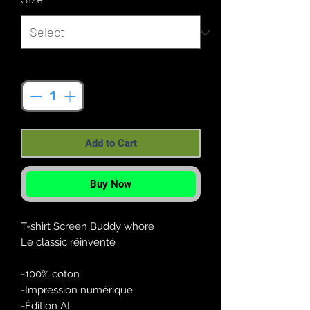
Quantity
*
Add to Cart
Buy Now
T-shirt Screen Buddy whore
Le classic réinventé
-100% coton
-Impression numérique
-Édition AI