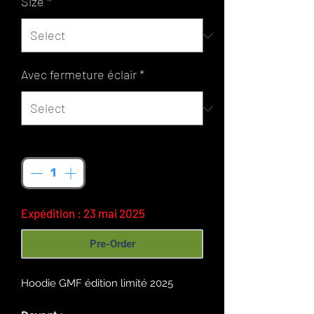
Size
*
Avec fermeture éclair
*
Quantity
*
Expédition : 23 mai 2025
Pre-Order
Hoodie GMF édition limité 2025