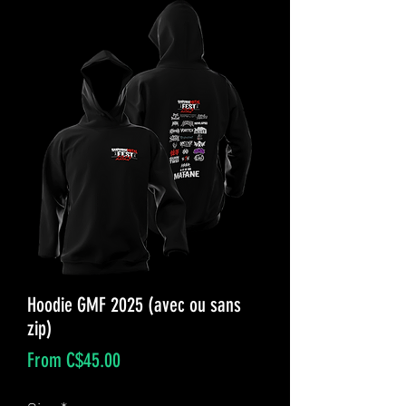
Hoodie GMF 2025 (avec ou sans
zip)
Sale
From
C$45.00
Price