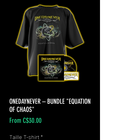
ONEDAYNEVER – BUNDLE "EQUATION
OF CHAOS"
Sale
From
C$30.00
Price
Taille T-shirt
*