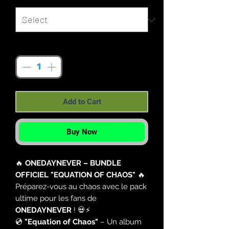
Quantity
*
Add to Cart
Buy Now
🔥
ONEDAYNEVER – BUNDLE
OFFICIEL "EQUATION OF CHAOS"
🔥
Préparez-vous au chaos avec le pack
ultime pour les fans de
ONEDAYNEVER
! 💀⚡
💿
"Equation of Chaos"
– Un album