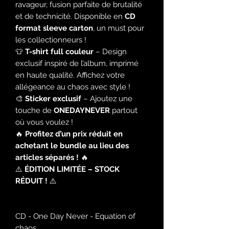
ravageur, fusion parfaite de brutalité
et de technicité. Disponible en
CD
format sleeve carton
, un must pour
les collectionneurs !
👕
T-shirt full couleur
– Design
exclusif inspiré de l’album, imprimé
en haute qualité. Affichez votre
allégeance au chaos avec style !
🎨
Sticker exclusif
– Ajoutez une
touche de
ONEDAYNEVER
partout
où vous voulez !
🔥
Profitez d’un prix réduit en
achetant le bundle au lieu des
articles séparés !
🔥
⚠️
ÉDITION LIMITÉE – STOCK
RÉDUIT !
⚠️
CD - One Day Never - Equation of
chaos