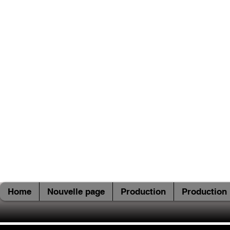
Home
Nouvelle page
Production
Production 